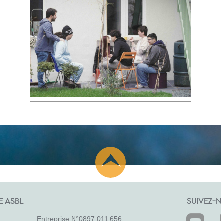
E ASBL
SUIVEZ-N
Entreprise N°0897 011 656