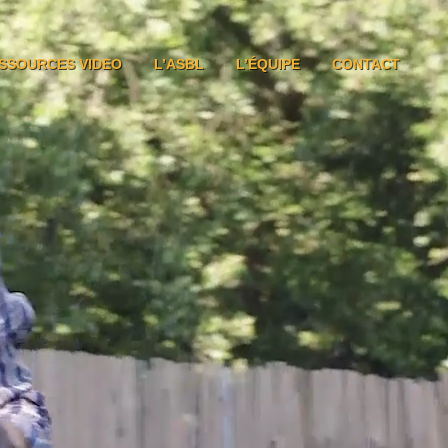
SSOURCES VIDEO
L’ASBL
L’ÉQUIPE
CONTACT