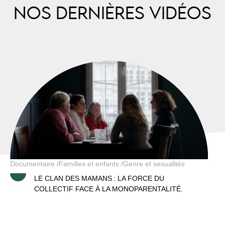
NOS DERNIÈRES VIDÉOS
Le clan des mamans
Documentaire
Familles et enfants
Genre et sexualités
LE CLAN DES MAMANS : LA FORCE DU
COLLECTIF FACE À LA MONOPARENTALITÉ.