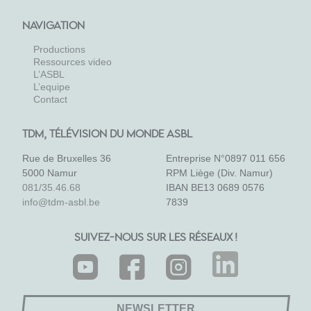
NAVIGATION
Productions
Ressources video
L’ASBL
L’equipe
Contact
TDM, TÉLÉVISION DU MONDE ASBL
Rue de Bruxelles 36
Entreprise N°0897 011 656
5000 Namur
RPM Liège (Div. Namur)
081/35.46.68
IBAN BE13 0689 0576
info@tdm-asbl.be
7839
SUIVEZ-NOUS SUR LES RÉSEAUX !
NEWSLETTER