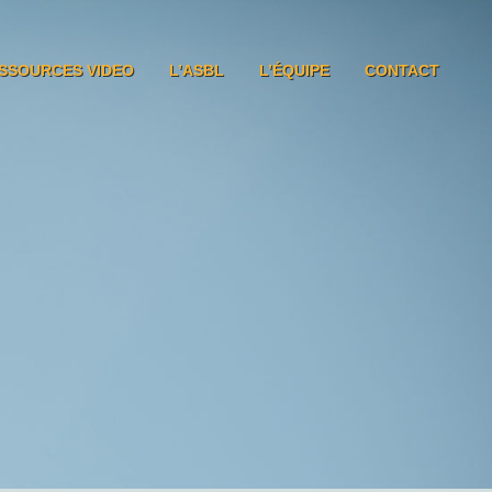
SSOURCES VIDEO
L’ASBL
L’ÉQUIPE
CONTACT