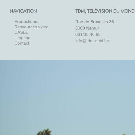
NAVIGATION
TDM, TÉLÉVISION DU MOND
Productions
Rue de Bruxelles 36
Ressources video
5000 Namur
L’ASBL
081/35.46.68
L’equipe
info@tdm-asbl.be
Contact