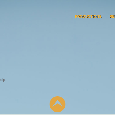
PRODUCTIONS
RE
elp.