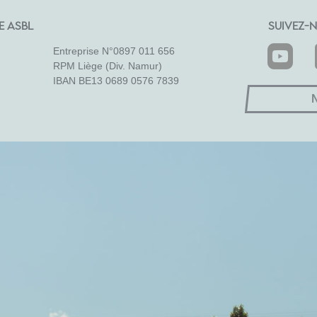
E ASBL
SUIVEZ-N
Entreprise N°0897 011 656
RPM Liège (Div. Namur)
IBAN BE13 0689 0576 7839