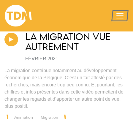
LA MIGRATION VUE
AUTREMENT
FÉVRIER 2021
La migration contribue notamment au développement
économique de la Belgique. C’est un fait attesté par des
recherches, mais encore trop peu connu. Et pourtant, les
chiffres et infos présentes dans cette vidéo permettent de
changer les regards et d’apporter un autre point de vue,
plus positif.
Animation
Migration