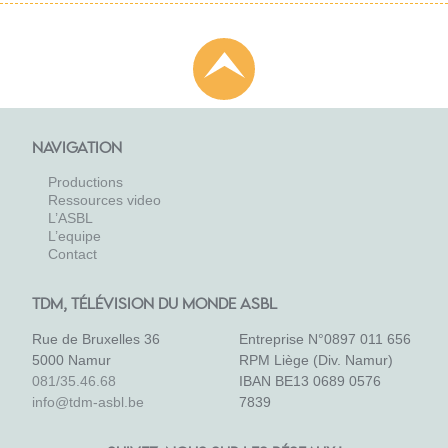
NAVIGATION
Productions
Ressources video
L’ASBL
L’equipe
Contact
TDM, TÉLÉVISION DU MONDE ASBL
Rue de Bruxelles 36
Entreprise N°0897 011 656
5000 Namur
RPM Liège (Div. Namur)
081/35.46.68
IBAN BE13 0689 0576
info@tdm-asbl.be
7839