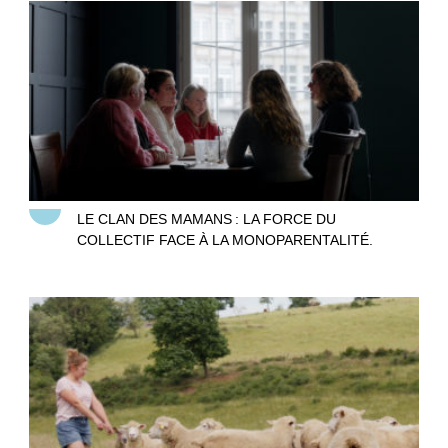
Le clan des mamans
LE CLAN DES MAMANS : LA FORCE DU
COLLECTIF FACE À LA MONOPARENTALITÉ.
Agricultrices, semer l’égalité