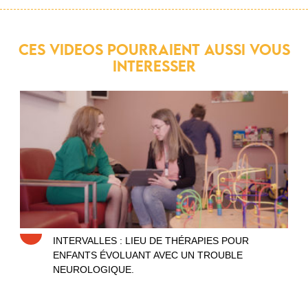
CES VIDEOS POURRAIENT AUSSI VOUS
INTERESSER
Intervalles
INTERVALLES : LIEU DE THÉRAPIES POUR
ENFANTS ÉVOLUANT AVEC UN TROUBLE
NEUROLOGIQUE.