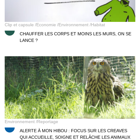
Clip et capsule
Economie
Environnement
Habitat
CHAUFFER LES CORPS ET MOINS LES MURS, ON SE
LANCE ?
Alerte à mon hibou
Environnement
Reportage
ALERTE À MON HIBOU : FOCUS SUR LES CREAVES
QUI ACCUEILLE, SOIGNE ET RELÂCHE LES ANIMAUX