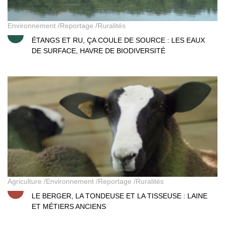
Environnement
Reportage
Ruralités
ÉTANGS ET RU, ÇA COULE DE SOURCE : LES EAUX
DE SURFACE, HAVRE DE BIODIVERSITÉ
Le berger, la tondeuse et la tisseuse
Agriculture
Environnement
Reportage
Ruralités
LE BERGER, LA TONDEUSE ET LA TISSEUSE : LAINE
ET MÉTIERS ANCIENS