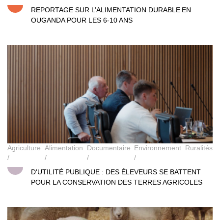
REPORTAGE SUR L’ALIMENTATION DURABLE EN
OUGANDA POUR LES 6-10 ANS
D’utilité Publique
Agriculture
Alimentation
Documentaire
Environnement
Ruralités
D'UTILITÉ PUBLIQUE : DES ÉLEVEURS SE BATTENT
POUR LA CONSERVATION DES TERRES AGRICOLES
Lambert et les autres