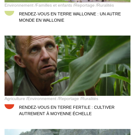
Environnement
Familles et enfants
Reportage
Ruralités
RENDEZ-VOUS EN TERRE WALLONNE : UN AUTRE
MONDE EN WALLONIE
Rendez-vous en terre fertile
Agriculture
Environnement
Reportage
Ruralités
RENDEZ-VOUS EN TERRE FERTILE : CULTIVER
AUTREMENT À MOYENNE ÉCHELLE
Accroche-toi