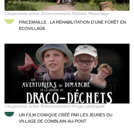
Citoyenneté active
Environnement
Habitat
Reportage
PINCEMAILLE : LA RÉHABILITATION D’UNE FORÊT EN
ÉCOVILLAGE
Les aventuriers du dimanche et la légende du draco-déchets
Citoyenneté active
Environnement
Projet participatif
UN FILM COMIQUE CRÉÉ PAR LES JEUNES DU
VILLAGE DE COMBLAIN-AU-PONT