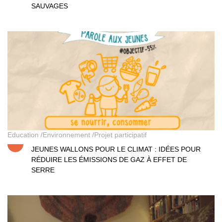
SAUVAGES
Jeunes wallons pour le climat
Education
Environnement
Projet participatif
JEUNES WALLONS POUR LE CLIMAT : IDÉES POUR
RÉDUIRE LES ÉMISSIONS DE GAZ À EFFET DE
SERRE
Low-tech is high