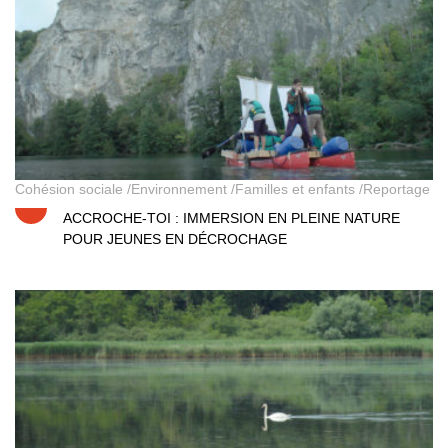
Cohésion sociale
Environnement
Familles et enfants
Reportage
ACCROCHE-TOI : IMMERSION EN PLEINE NATURE
POUR JEUNES EN DÉCROCHAGE
Etangs et rus, ça coule de source!