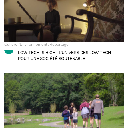
Culture
Environnement
Reportage
LOW-TECH IS HIGH : L’UNIVERS DES LOW-TECH
POUR UNE SOCIÉTÉ SOUTENABLE
Rendez-vous en terre wallonne