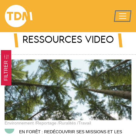
RESSOURCES VIDEO
FILTRER
En forêt : redécouvrir ses missions et les enjeux qui la travers
Environnement
Reportage
Ruralités
Travail
EN FORÊT : REDÉCOUVRIR SES MISSIONS ET LES