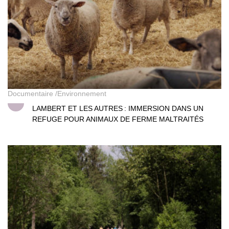
Documentaire
Environnement
LAMBERT ET LES AUTRES : IMMERSION DANS UN
REFUGE POUR ANIMAUX DE FERME MALTRAITÉS
Pincemaille, au fil des saisons