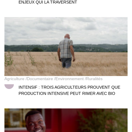
ENJEUX QUI LA TRAVERSENT
Intensif : ces agriculteurs alliés de la terre
Agriculture
Documentaire
Environnement
Ruralités
INTENSIF : TROIS AGRICULTEURS PROUVENT QUE
PRODUCTION INTENSIVE PEUT RIMER AVEC BIO
Kirungi - L’alimentation durable en Ouganda