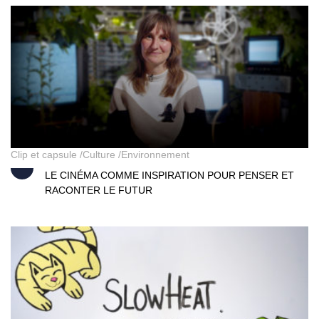
Point Culture
Clip et capsule
Culture
Environnement
LE CINÉMA COMME INSPIRATION POUR PENSER ET
RACONTER LE FUTUR
SlowHeat