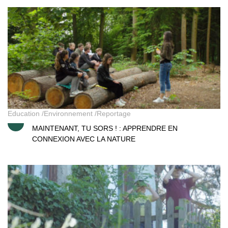
Maintenant, tu sors!
Education
Environnement
Reportage
MAINTENANT, TU SORS ! : APPRENDRE EN
CONNEXION AVEC LA NATURE
Dans mon jardin extrasolidaire