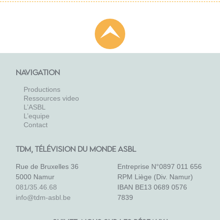
NAVIGATION
Productions
Ressources video
L’ASBL
L’equipe
Contact
TDM, TÉLÉVISION DU MONDE ASBL
Rue de Bruxelles 36
Entreprise N°0897 011 656
5000 Namur
RPM Liège (Div. Namur)
081/35.46.68
IBAN BE13 0689 0576
info@tdm-asbl.be
7839