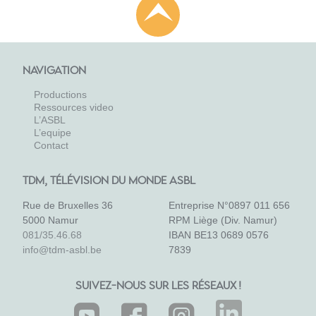
NAVIGATION
Productions
Ressources video
L’ASBL
L’equipe
Contact
TDM, TÉLÉVISION DU MONDE ASBL
Rue de Bruxelles 36
Entreprise N°0897 011 656
5000 Namur
RPM Liège (Div. Namur)
081/35.46.68
IBAN BE13 0689 0576
info@tdm-asbl.be
7839
SUIVEZ-NOUS SUR LES RÉSEAUX !