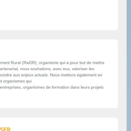
pement Rural (RwDR), organisme qui a pour but de mettre
 partenariat, nous souhaitons, avec eux, valoriser les
répondre aux enjeux actuels. Nous mettons également en
t organismes qui
entreprises, organismes de formation dans leurs projets
SSER