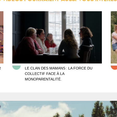
Le clan des mamans
Agr
R
LE CLAN DES MAMANS : LA FORCE DU
COLLECTIF FACE À LA
MONOPARENTALITÉ.