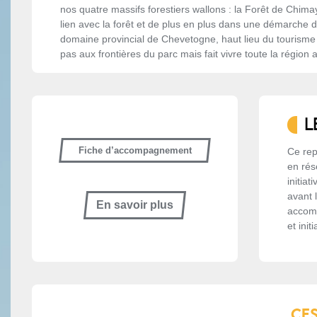
nos quatre massifs forestiers wallons : la Forêt de Chimay
lien avec la forêt et de plus en plus dans une démarche de
domaine provincial de Chevetogne, haut lieu du tourisme fa
pas aux frontières du parc mais fait vivre toute la région 
L
Fiche d’accompagnement
Ce rep
en rés
initia
avant 
En savoir plus
accomp
et init
CES