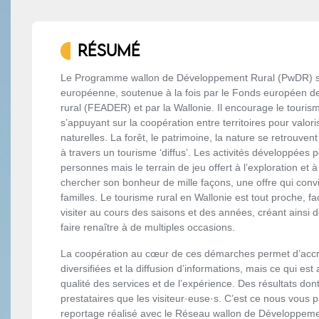
RÉSUMÉ
Le Programme wallon de Développement Rural (PwDR) s’
européenne, soutenue à la fois par le Fonds européen 
rural (FEADER) et par la Wallonie. Il encourage le touris
s’appuyant sur la coopération entre territoires pour valor
naturelles. La forêt, le patrimoine, la nature se retrouve
à travers un tourisme ‘diffus’. Les activités développées p
personnes mais le terrain de jeu offert à l’exploration et
chercher son bonheur de mille façons, une offre qui conv
familles. Le tourisme rural en Wallonie est tout proche, fa
visiter au cours des saisons et des années, créant ainsi 
faire renaître à de multiples occasions.
La coopération au cœur de ces démarches permet d’accroît
diversifiées et la diffusion d’informations, mais ce qui est 
qualité des services et de l’expérience. Des résultats dont
prestataires que les visiteur·euse·s. C’est ce nous vous
reportage réalisé avec le Réseau wallon de Développem