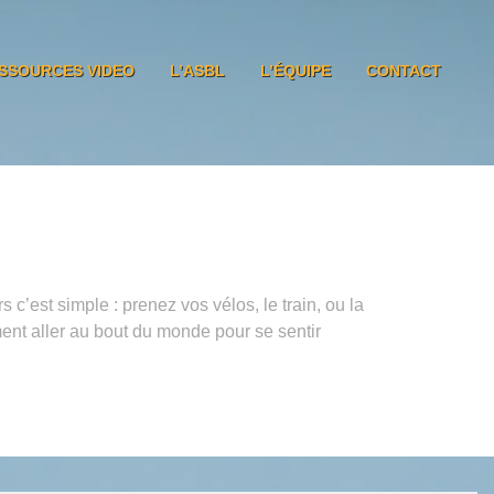
SSOURCES VIDEO
L’ASBL
L’ÉQUIPE
CONTACT
 c’est simple : prenez vos vélos, le train, ou la
nt aller au bout du monde pour se sentir