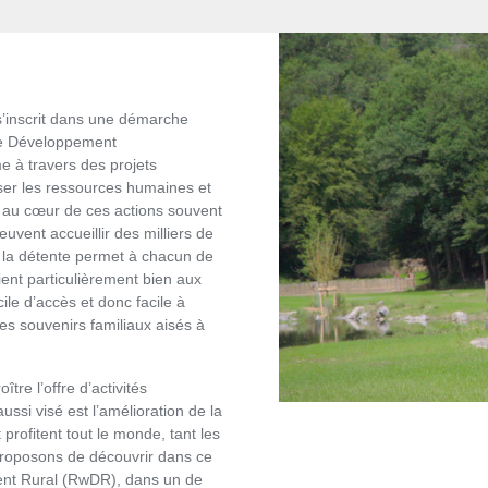
inscrit dans une démarche
de Développement
me à travers des projets
iser les ressources humaines et
nt au cœur de ces actions souvent
euvent accueillir des milliers de
 à la détente permet à chacun de
ient particulièrement bien aux
cile d’accès et donc facile à
des souvenirs familiaux aisés à
re l’offre d’activités
aussi visé est l’amélioration de la
 profitent tout le monde, tant les
 proposons de découvrir dans ce
ent Rural (RwDR), dans un de