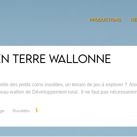
PRODUCTIONS
RE
EN TERRE WALLONNE
e des petits coins insolites, un terrain de jeu à explorer ? Alors
au wallon de Développement rural. Il ne faut pas nécessaireme
age
Ruralités