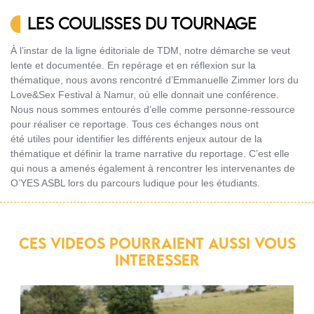
LES COULISSES DU TOURNAGE
À l’instar de la ligne éditoriale de TDM, notre démarche se veut
lente et documentée. En repérage et en réflexion sur la
thématique, nous avons rencontré d’Emmanuelle Zimmer lors du
Love&Sex Festival à Namur, où elle donnait une conférence.
Nous nous sommes entourés d’elle comme personne-ressource
pour réaliser ce reportage. Tous ces échanges nous ont
été utiles pour identifier les différents enjeux autour de la
thématique et définir la trame narrative du reportage. C’est elle
qui nous a amenés également à rencontrer les intervenantes de
O’YES ASBL lors du parcours ludique pour les étudiants.
CES VIDEOS POURRAIENT AUSSI VOUS
INTERESSER
Agricultrices, semer l’égalité