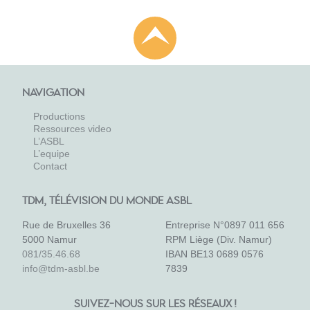
NAVIGATION
Productions
Ressources video
L’ASBL
L’equipe
Contact
TDM, TÉLÉVISION DU MONDE ASBL
Rue de Bruxelles 36
Entreprise N°0897 011 656
5000 Namur
RPM Liège (Div. Namur)
081/35.46.68
IBAN BE13 0689 0576
info@tdm-asbl.be
7839
SUIVEZ-NOUS SUR LES RÉSEAUX !