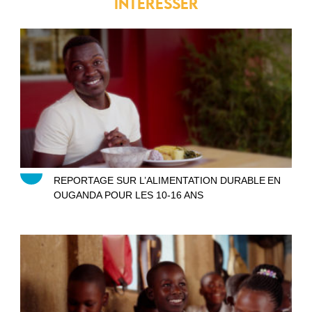
INTERESSER
Kirungi - L’alimentation durable en Ouganda
REPORTAGE SUR L’ALIMENTATION DURABLE EN
OUGANDA POUR LES 10-16 ANS
Kirungi – Sarah en Ouganda