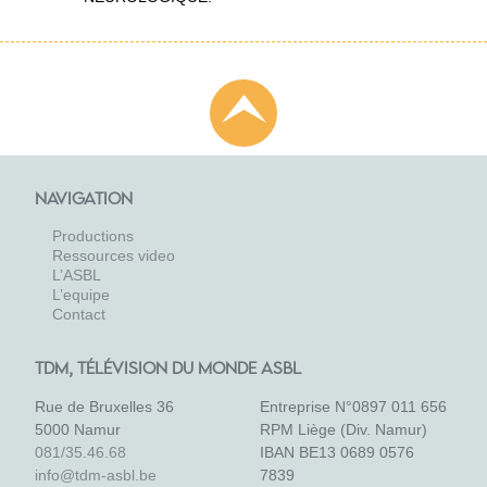
NAVIGATION
Productions
Ressources video
L’ASBL
L’equipe
Contact
TDM, TÉLÉVISION DU MONDE ASBL
Rue de Bruxelles 36
Entreprise N°0897 011 656
5000 Namur
RPM Liège (Div. Namur)
081/35.46.68
IBAN BE13 0689 0576
info@tdm-asbl.be
7839